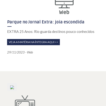
Parque no Jornal Extra: joia escondida
EXTRA 25 Anos: Rio guarda destinos pouco conhecidos
VEJA A MATÉRIA NA ÍNTEGRA AQUI >>
29/11/2023 - Web