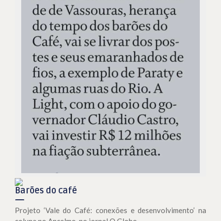
Barões do café
Projeto ‘Vale do Café: conexões e desenvolvimento’ na
coluna no Ancelmo, no jornal O Globo