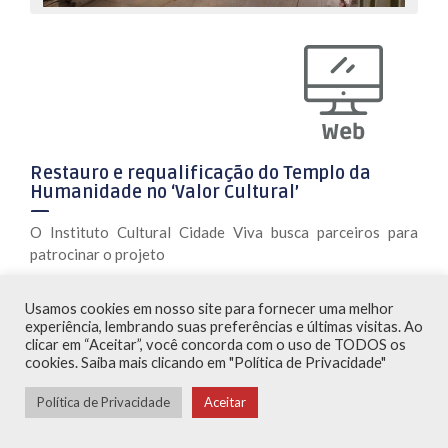
Restauro e requalificação do Templo da
Humanidade no ‘Valor Cultural’
O Instituto Cultural Cidade Viva busca parceiros para
patrocinar o projeto
VEJA A MATÉRIA NA ÍNTEGRA AQUI >>
Usamos cookies em nosso site para fornecer uma melhor
experiência, lembrando suas preferências e últimas visitas. Ao
25/10/2021 - Web
clicar em “Aceitar”, você concorda com o uso de TODOS os
cookies. Saiba mais clicando em "Política de Privacidade"
Política de Privacidade
Aceitar