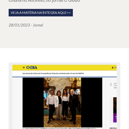
VEJA A MATÉRIA NA ÍNTEGRA AQUI >>
28/01/2023 - Jornal