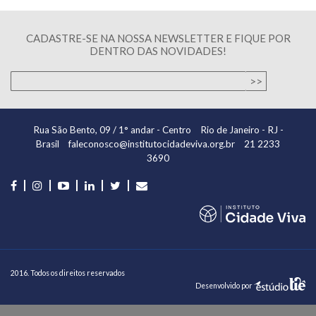
CADASTRE-SE NA NOSSA NEWSLETTER E FIQUE POR
DENTRO DAS NOVIDADES!
Rua São Bento, 09 / 1° andar - Centro
Rio de Janeiro - RJ -
Brasil
faleconosco@institutocidadeviva.org.br
21 2233
3690
2016. Todos os direitos reservados
Desenvolvido por