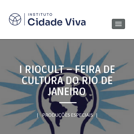
Navega
I RIOCULT – FEIRA DE
CULTURA DO RIO DE
JANEIRO
|
PRODUÇÕES ESPECIAIS
|