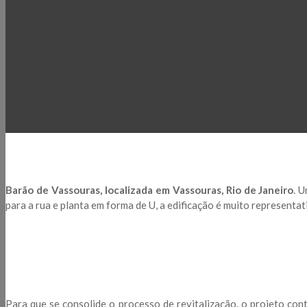
Barão de Vassouras, localizada em Vassouras, Rio de Janeiro
. 
para a rua e planta em forma de U, a edificação é muito representa
Para que se consolide o processo de revitalização, o projeto co