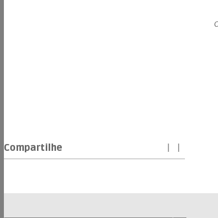
C
Compartilhe
|
|