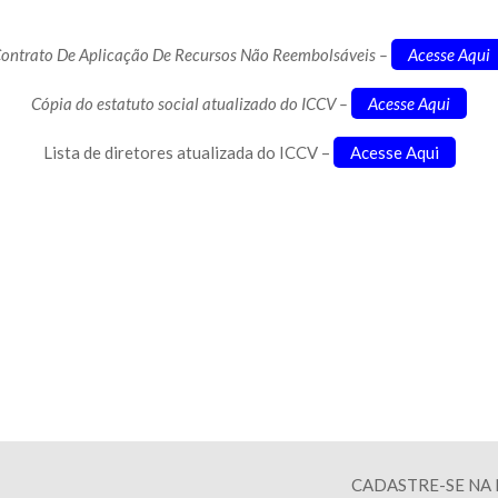
ontrato De Aplicação De Recursos Não Reembolsáveis –
Acesse Aqui
Cópia do estatuto social atualizado do ICCV –
Acesse Aqui
Lista de diretores atualizada do ICCV –
Acesse Aqui
CADASTRE-SE NA 