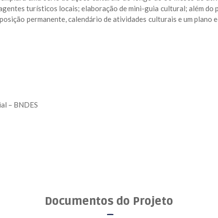
gentes turísticos locais; elaboração de mini-guia cultural; além do
xposição permanente, calendário de atividades culturais e um plan
ial – BNDES
Documentos do Projeto