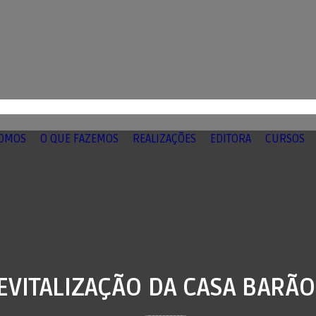
OMOS
O QUE FAZEMOS
REALIZAÇÕES
EDITORA
CURSOS
EVITALIZAÇÃO DA CASA BARÃ