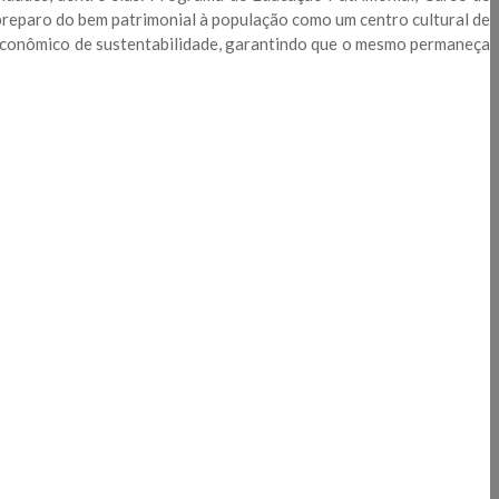
 preparo do bem patrimonial à população como um centro cultural de
o econômico de sustentabilidade, garantindo que o mesmo permaneça