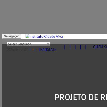
Navegação
QUEM S
POWERED BY
TRANSLATE
PROJETO DE R